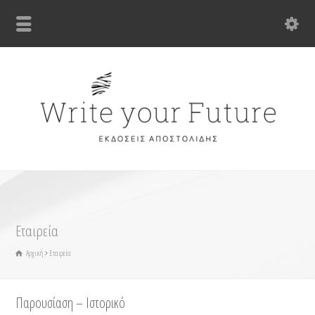
Εταιρεία
Αρχική
Εταιρεία
Παρουσίαση – Ιστορικό